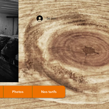
Se connecter
Photos
Nos tarifs