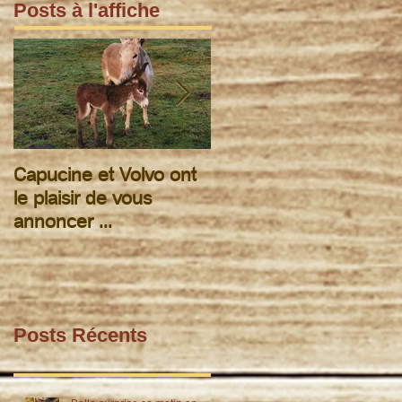
Posts à l'affiche
Capucine et Volvo ont
rando pour les fermier
le plaisir de vous
annoncer ...
Posts Récents