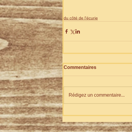
du côté de l'écurie
Commentaires
Rédigez un commentaire...