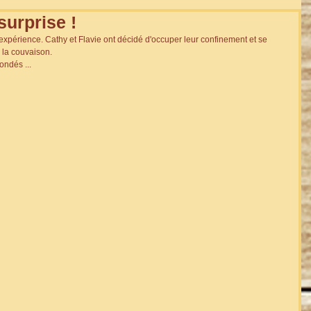
surprise !
périence. Cathy et Flavie ont décidé d'occuper leur confinement et se 
 la couvaison.
ndés ...