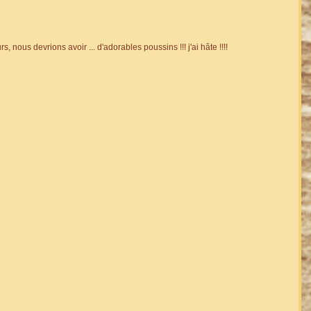
, nous devrions avoir ... d'adorables poussins !!! j'ai hâte !!!!