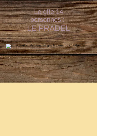
Le gîte 14
personnes :
LE PRADEL