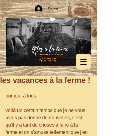
Se connecter
les vacances à la ferme !
bonjour à tous,
voilà un certain temps que je ne vous 
avais pas donné de nouvelles, c'est 
qu'il y a tant de choses à faire à la 
ferme et on s'amuse tellement que j'en 