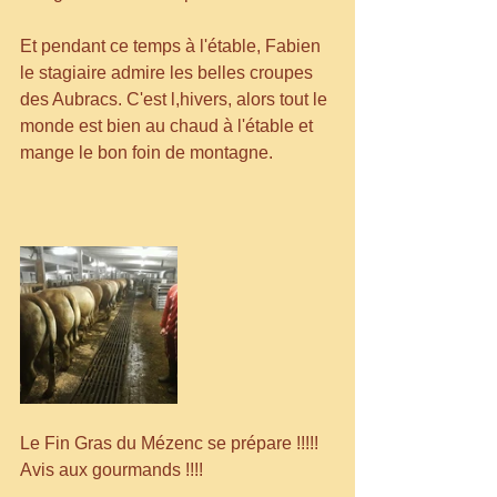
Et pendant ce temps à l'étable, Fabien 
le stagiaire admire les belles croupes 
des Aubracs. C'est l,hivers, alors tout le 
monde est bien au chaud à l'étable et 
mange le bon foin de montagne.
Le Fin Gras du Mézenc se prépare !!!!! 
Avis aux gourmands !!!!