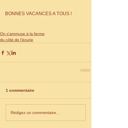
BONNES VACANCES A TOUS !
On s'ammuse à la ferme
du côté de l'écurie
1 commentaire
Rédigez un commentaire...