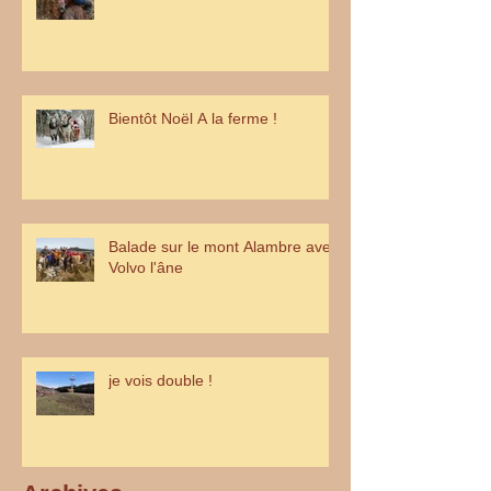
Bientôt Noël A la ferme !
Balade sur le mont Alambre avec
Volvo l'âne
je vois double !