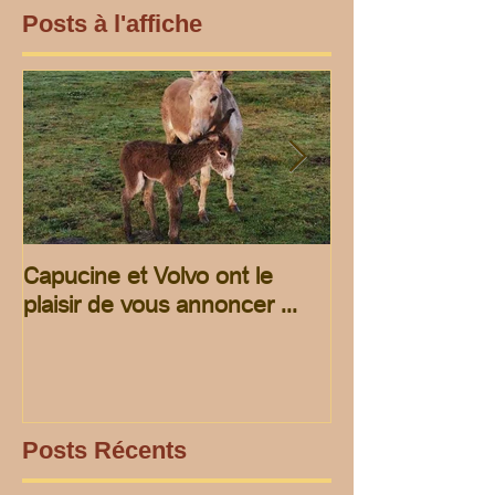
Posts à l'affiche
Capucine et Volvo ont le
rando pour les 
plaisir de vous annoncer ...
Posts Récents