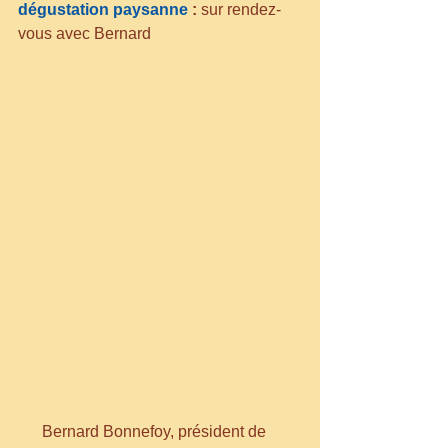
dégustation paysanne 
:
 sur rendez-
vous avec Bernard
      Bernard Bonnefoy, président de 