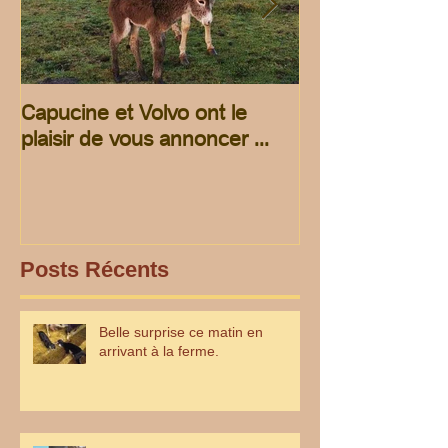
Capucine et Volvo ont le
rando pour les 
plaisir de vous annoncer ...
Posts Récents
Belle surprise ce matin en
arrivant à la ferme.