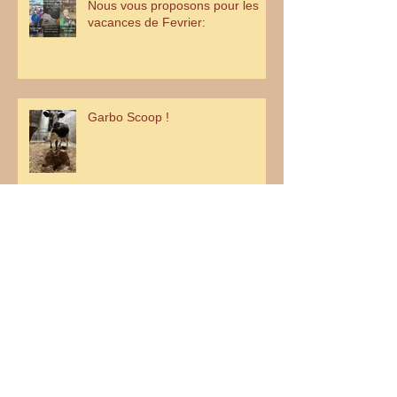
Nous vous proposons pour les
vacances de Fevrier:
Garbo Scoop !
Lilie à la ferme
C'est le Printemps à la ferme !